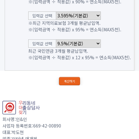
※(입력금액 ÷ 적용값) x 90% = 연소득(MAX5천).
입력값 선택
※최근 지역의료보험 3개월 평균납입액.
※(입력금액 ÷ 적용값) x 95% = 연소득(MAX5천).
입력값 선택
최근 국민연금 3개월 평균납입액.
※(입력금액 ÷ 적용값) x 12 x 95% = 연소득(MAX5천).
계산하기
회사명:인&인
사업자 등록번호:669-42-00890
대표:박도현
업종:인터넷 매개체