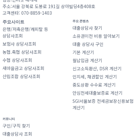
주소:서울 강북로 도봉로 191길 상아빌딩4층408호
고객센타: 070-8859-1403
주요사이트
주요 콘텐츠
대출상담사 찾기
은행/저축은행/캐피탈 등
상담사조회
소유권이전 비용 알아보기
보험사 상담사조회
대출 상담사 구인
농협.축협 상담사조회
기본 계산기
수협 상담사조회
월납입금 계산기
새마을금고 상담사조회
신고소득환산, DSR 계산기
산림조합 상담사조회
인지세, 채권할인 계산기
중도상환 수수료 계산기
안심전세대출보증료 계산기
SGI서울보증 전세금보장신용보험
계산기
커뮤니티
구인/구직 찾기
대출상담사 조회