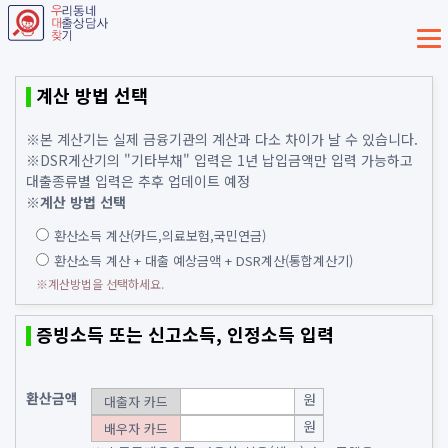
계산 방법 선택
※본 계산기는 실제 금융기관의 계산과 다소 차이가 날 수 있습니다.
※DSR게산기의 "기타부채" 입력은 1년 납입금액만 입력 가능하고
대출종류별 입력은 추후 업데이트 예정
※계산 방법 선택
환산소득 계산(카드,의료보험,국민연금)
환산소득 계산 + 대출 예상금액 + DSR계산(통합계산기)
※계산방법을 선택하세요.
증빙소득 또는 신고소득, 인정소득 입력
환산금액
원
대출자 카드
원
배우자 카드