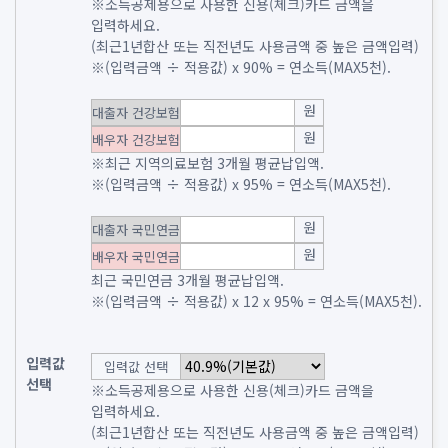
※소득공제용으로 사용한 신용(체크)카드 금액을
입력하세요.
(최근1년합산 또는 직전년도 사용금액 중 높은 금액입력)
※(입력금액 ÷ 적용값) x 90% = 연소득(MAX5천).
원
대출자 건강보험
원
배우자 건강보험
※최근 지역의료보험 3개월 평균납입액.
※(입력금액 ÷ 적용값) x 95% = 연소득(MAX5천).
원
대출자 국민연금
원
배우자 국민연금
최근 국민연금 3개월 평균납입액.
※(입력금액 ÷ 적용값) x 12 x 95% = 연소득(MAX5천).
입력값
입력값 선택
선택
※소득공제용으로 사용한 신용(체크)카드 금액을
입력하세요.
(최근1년합산 또는 직전년도 사용금액 중 높은 금액입력)