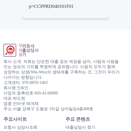
p=CCPPRD040101F01
회사 소개: 저희는 단순한 대출 정보 제공을 넘어, 사람과 사람을
잇는 정보의 가치를 투명하게 공유합니다. 이용자 모두가 함께
성장하는 상생(Win-Win)의 생태계를 구축하는 것, 그것이 우리가
나아가는 방향입니다.
고객센타: 070-8859-1403
회사명:인&인
사업자 등록번호:669-42-00890
대표:박도현
업종:인터넷 매개체
주소:서울 강북구 도봉로 191길 상아빌딩4층408호
주요사이트
주요 콘텐츠
보험사 상담사조회
대출상담사 찾기