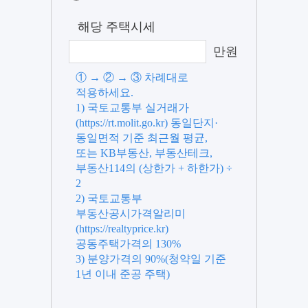
해당 주택시세
만원
① → ② → ③ 차례대로
적용하세요.
1) 국토교통부 실거래가
(https://rt.molit.go.kr) 동일단지·
동일면적 기준 최근월 평균,
또는 KB부동산, 부동산테크,
부동산114의 (상한가 + 하한가) ÷
2
2) 국토교통부
부동산공시가격알리미
(https://realtyprice.kr)
공동주택가격의 130%
3) 분양가격의 90%(청약일 기준
1년 이내 준공 주택)